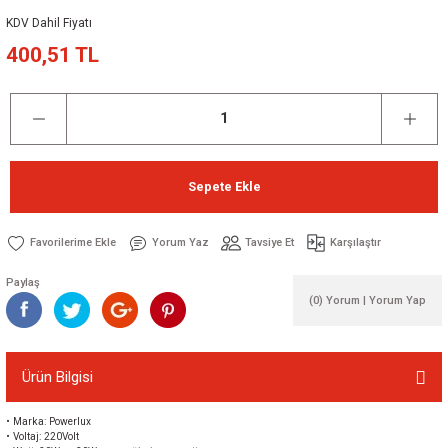
KDV Dahil Fiyatı
400,51 TL
Sepete Ekle
Yorum Yaz
Tavsiye Et
Karşılaştır
Paylaş
(0) Yorum | Yorum Yap
Ürün Bilgisi
• Marka: Powerlux
• Voltaj: 220Volt