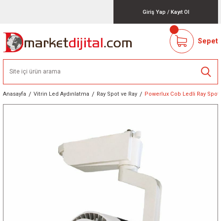
Giriş Yap
/
Kayıt Ol
Sepet
Anasayfa
Vitrin Led Aydınlatma
Ray Spot ve Ray
Powerlux Cob Ledli Ray Spot 