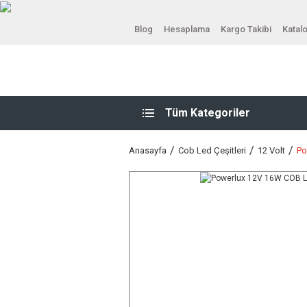
Blog
Hesaplama
Kargo Takibi
Katal
Tüm Kategoriler
Anasayfa
Cob Led Çeşitleri
12 Volt
Po