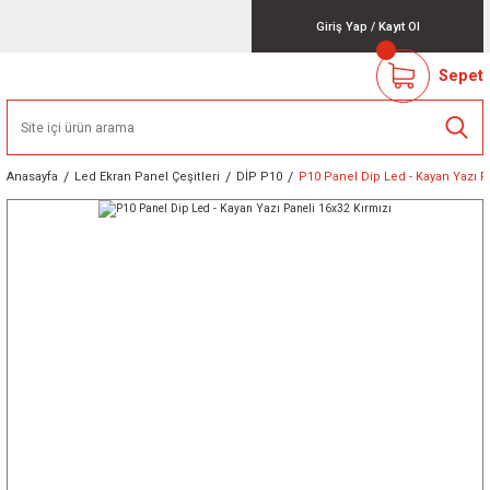
Giriş Yap
/
Kayıt Ol
Sepet
Anasayfa
Led Ekran Panel Çeşitleri
DİP P10
P10 Panel Dip Led - Kayan Yazı P