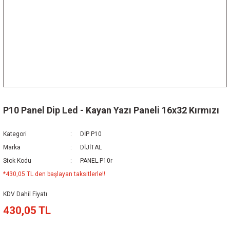
P10 Panel Dip Led - Kayan Yazı Paneli 16x32 Kırmızı
Kategori
DİP P10
Marka
DİJİTAL
Stok Kodu
PANEL.P10r
*430,05 TL den başlayan taksitlerle!!
KDV Dahil Fiyatı
430,05 TL