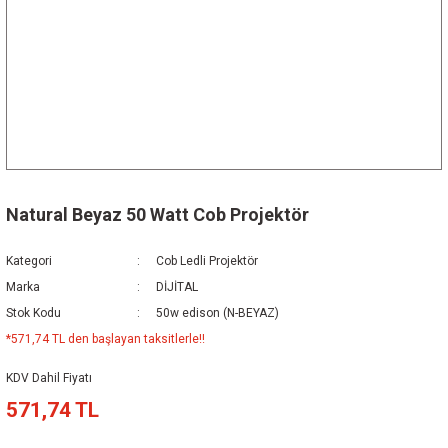
Natural Beyaz 50 Watt Cob Projektör
Kategori
Cob Ledli Projektör
Marka
DİJİTAL
Stok Kodu
50w edison (N-BEYAZ)
*571,74 TL den başlayan taksitlerle!!
KDV Dahil Fiyatı
571,74 TL