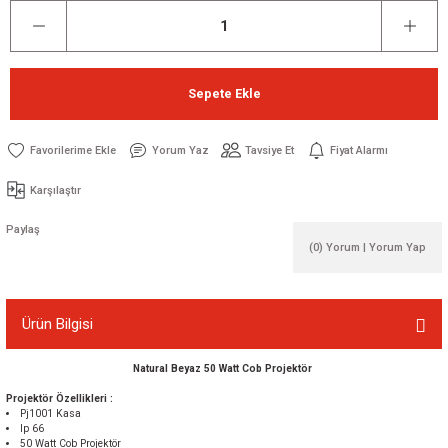
Sepete Ekle
Yorum Yaz
Tavsiye Et
Fiyat Alarmı
Karşılaştır
Paylaş
(0) Yorum | Yorum Yap
Ürün Bilgisi
Natural Beyaz 50 Watt Cob Projektör
Projektör Özellikleri :
Pj1001 Kasa
Ip 66
50 Watt Cob Projektör