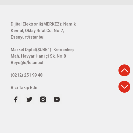
Dijital Elektronik(MERKEZ): Namık
Kemal, Oktay Rıfat Cd. No:7,
Esenyurt/İstanbul
Market Dijital(ŞUBE1): Kemankeş
Mah. Havyar Han İçi Sk. No:8
Beyoğlu/İstanbul
(0212) 251 99 48
Bizi Takip Edin