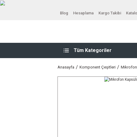
Blog
Hesaplama
Kargo Takibi
Katal
Tüm Kategoriler
Anasayfa
Komponent Çeşitleri
Mikrofon