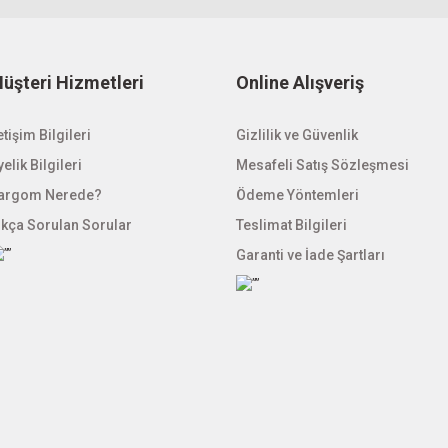
Gönder
üşteri Hizmetleri
Online Alışveriş
etişim Bilgileri
Gizlilik ve Güvenlik
elik Bilgileri
Mesafeli Satış Sözleşmesi
argom Nerede?
Ödeme Yöntemleri
ıkça Sorulan Sorular
Teslimat Bilgileri
Garanti ve İade Şartları