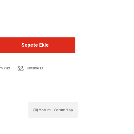
Sepete Ekle
m Yaz
Tavsiye Et
(0) Yorum | Yorum Yap