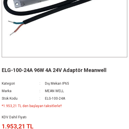
ELG-100-24A 96W 4A 24V Adaptör Meanwell
Kategori
Dış Mekan IP65
Marka
MEAN WELL
Stok Kodu
ELG-100-24A
*1.953,21 TL den başlayan taksitlerle!!
KDV Dahil Fiyatı
1.953,21 TL