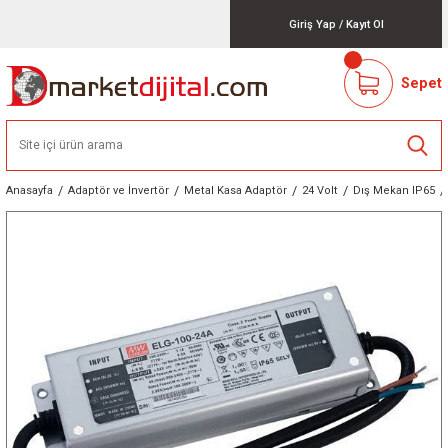
Giriş Yap
/
Kayıt Ol
Sepet
Anasayfa
Adaptör ve İnvertör
Metal Kasa Adaptör
24 Volt
Dış Mekan IP65