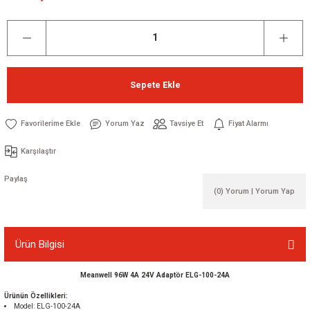
Sepete Ekle
Yorum Yaz
Tavsiye Et
Fiyat Alarmı
Karşılaştır
Paylaş
(0) Yorum | Yorum Yap
Ürün Bilgisi
Meanwell 96W 4A 24V Adaptör ELG-100-24A
Ürünün Özellikleri:
Model: ELG-100-24A