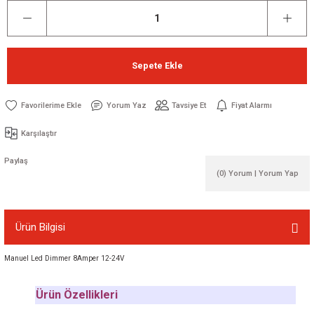
Sepete Ekle
Yorum Yaz
Tavsiye Et
Fiyat Alarmı
Karşılaştır
Paylaş
(0) Yorum | Yorum Yap
Ürün Bilgisi
Manuel Led Dimmer 8Amper 12-24V
Ürün Özellikleri