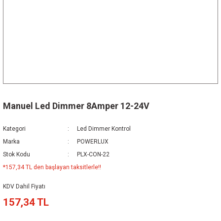
Manuel Led Dimmer 8Amper 12-24V
Kategori
Led Dimmer Kontrol
Marka
POWERLUX
Stok Kodu
PLX-CON-22
*157,34 TL den başlayan taksitlerle!!
KDV Dahil Fiyatı
157,34 TL