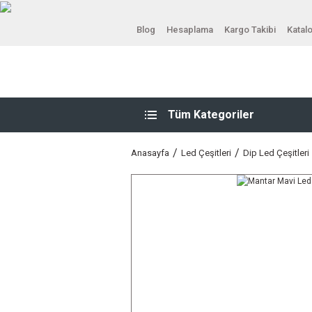
Blog
Hesaplama
Kargo Takibi
Katal
Tüm Kategoriler
Anasayfa
Led Çeşitleri
Dip Led Çeşitleri