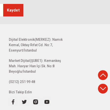
Kaydet
Dijital Elektronik(MERKEZ): Namık
Kemal, Oktay Rıfat Cd. No:7,
Esenyurt/İstanbul
Market Dijital(ŞUBE1): Kemankeş
Mah. Havyar Han İçi Sk. No:8
Beyoğlu/İstanbul
(0212) 251 99 48
Bizi Takip Edin