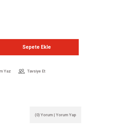
Sepete Ekle
m Yaz
Tavsiye Et
(0) Yorum | Yorum Yap