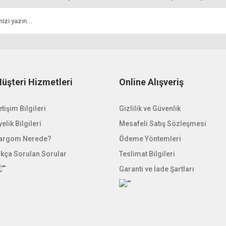
üşteri Hizmetleri
Online Alışveriş
Gönder
etişim Bilgileri
Gizlilik ve Güvenlik
elik Bilgileri
Mesafeli Satış Sözleşmesi
argom Nerede?
Ödeme Yöntemleri
ıkça Sorulan Sorular
Teslimat Bilgileri
Garanti ve İade Şartları