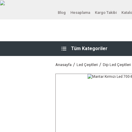
Blog
Hesaplama
Kargo Takibi
Katal
Tüm Kategoriler
Anasayfa
Led Çeşitleri
Dip Led Çeşitleri