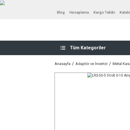
Blog
Hesaplama
Kargo Takibi
Katal
Tüm Kategoriler
Anasayfa
Adaptör ve İnvertör
Metal Kas