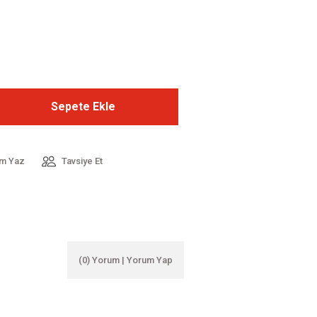
Sepete Ekle
m Yaz
Tavsiye Et
(0) Yorum | Yorum Yap