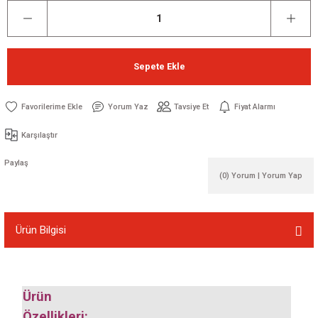
Sepete Ekle
Yorum Yaz
Tavsiye Et
Fiyat Alarmı
Karşılaştır
Paylaş
(0) Yorum | Yorum Yap
Ürün Bilgisi
Ürün
Özellikleri: