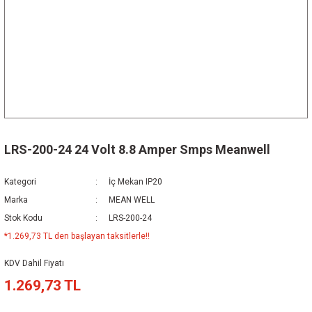
LRS-200-24 24 Volt 8.8 Amper Smps Meanwell
Kategori
İç Mekan IP20
Marka
MEAN WELL
Stok Kodu
LRS-200-24
*1.269,73 TL den başlayan taksitlerle!!
KDV Dahil Fiyatı
1.269,73 TL