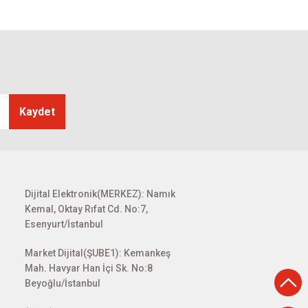
Kaydet
Dijital Elektronik(MERKEZ): Namık
Kemal, Oktay Rıfat Cd. No:7,
Esenyurt/İstanbul
Market Dijital(ŞUBE1): Kemankeş
Mah. Havyar Han İçi Sk. No:8
Beyoğlu/İstanbul