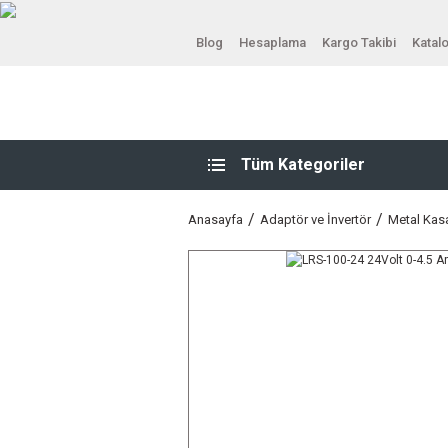
Blog
Hesaplama
Kargo Takibi
Katal
Tüm Kategoriler
Anasayfa
Adaptör ve İnvertör
Metal Kas