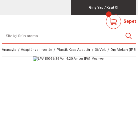
Giriş Yap
/
Kayıt Ol
Sepet
Anasayfa
Adaptör ve İnvertör
Plastik Kasa Adaptör
36 Volt
Dış Mekan (IP65 