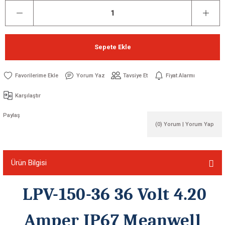
Sepete Ekle
Yorum Yaz
Tavsiye Et
Fiyat Alarmı
Karşılaştır
Paylaş
(0) Yorum | Yorum Yap
Ürün Bilgisi
LPV-150-36 36 Volt 4.20
Amper IP67 Meanwell