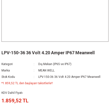
LPV-150-36 36 Volt 4.20 Amper IP67 Meanwell
Kategori
Dış Mekan (IP65 ve IP67)
Marka
MEAN WELL
Stok Kodu
LPV-150-36 36 Volt 4.20 Amper IP67 Meanwell
*1.859,52 TL den başlayan taksitlerle!!
KDV Dahil Fiyatı
1.859,52 TL