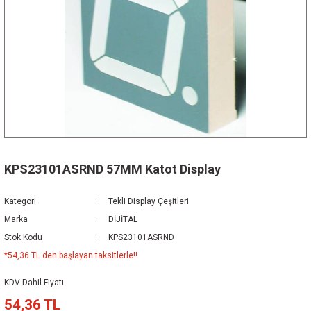
KPS23101ASRND 57MM Katot Display
Kategori
Tekli Display Çeşitleri
Marka
DİJİTAL
Stok Kodu
KPS23101ASRND
*54,36 TL den başlayan taksitlerle!!
KDV Dahil Fiyatı
54,36 TL