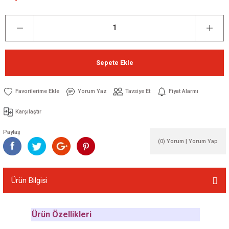
Sepete Ekle
Yorum Yaz
Tavsiye Et
Fiyat Alarmı
Karşılaştır
Paylaş
(0) Yorum | Yorum Yap
Ürün Bilgisi
Ürün Özellikleri