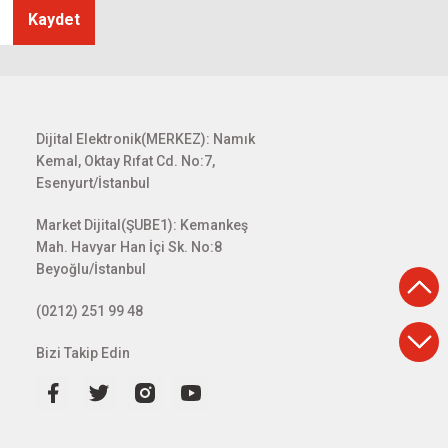
Kaydet
Dijital Elektronik(MERKEZ): Namık
Kemal, Oktay Rıfat Cd. No:7,
Esenyurt/İstanbul
Market Dijital(ŞUBE1): Kemankeş
Mah. Havyar Han İçi Sk. No:8
Beyoğlu/İstanbul
(0212) 251 99 48
Bizi Takip Edin