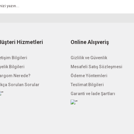
üşteri Hizmetleri
Online Alışveriş
Gönder
etişim Bilgileri
Gizlilik ve Güvenlik
elik Bilgileri
Mesafeli Satış Sözleşmesi
argom Nerede?
Ödeme Yöntemleri
ıkça Sorulan Sorular
Teslimat Bilgileri
Garanti ve İade Şartları