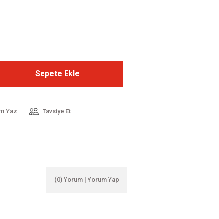
Sepete Ekle
m Yaz
Tavsiye Et
(0) Yorum | Yorum Yap