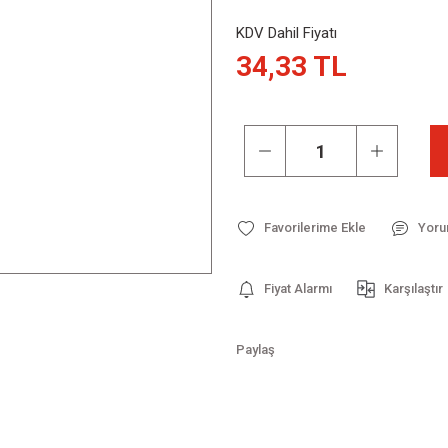
KDV Dahil Fiyatı
34,33 TL
Yoru
Fiyat Alarmı
Karşılaştır
Paylaş