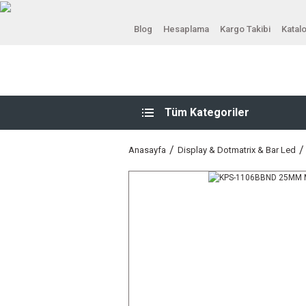
Blog
Hesaplama
Kargo Takibi
Katal
Tüm Kategoriler
Anasayfa
Display & Dotmatrix & Bar Led