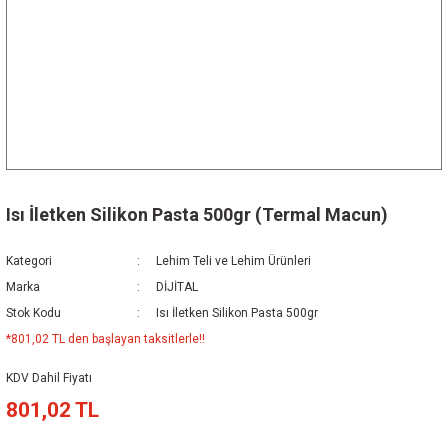
Isı İletken Silikon Pasta 500gr (Termal Macun)
Kategori
Lehim Teli ve Lehim Ürünleri
Marka
DİJİTAL
Stok Kodu
Isı İletken Silikon Pasta 500gr
*801,02 TL den başlayan taksitlerle!!
KDV Dahil Fiyatı
801,02 TL