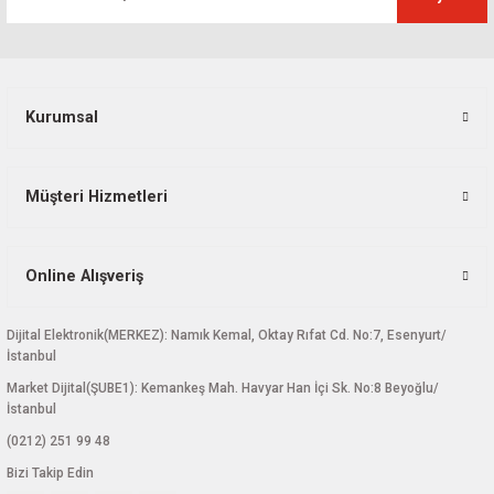
Kurumsal
Gönder
Müşteri Hizmetleri
Online Alışveriş
Dijital Elektronik(MERKEZ): Namık Kemal, Oktay Rıfat Cd. No:7, Esenyurt/
İstanbul
Market Dijital(ŞUBE1): Kemankeş Mah. Havyar Han İçi Sk. No:8 Beyoğlu/
İstanbul
(0212) 251 99 48
Bizi Takip Edin