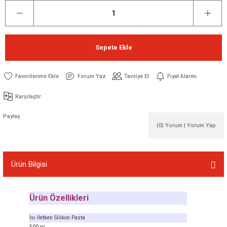
Sepete Ekle
Yorum Yaz
Tavsiye Et
Fiyat Alarmı
Karşılaştır
Paylaş
(0) Yorum | Yorum Yap
Ürün Bilgisi
Ürün Özellikleri
Isı İletken Silikon Pasta
500 gr