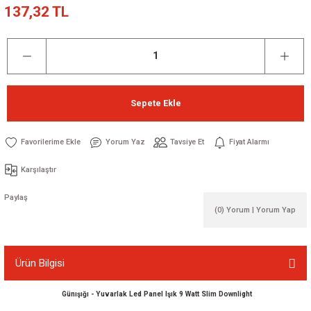
137,32 TL
Sepete Ekle
Yorum Yaz
Tavsiye Et
Fiyat Alarmı
Karşılaştır
Paylaş
(0) Yorum | Yorum Yap
Ürün Bilgisi
Günışığı - Yuvarlak Led Panel Işık 9 Watt Slim Downlight