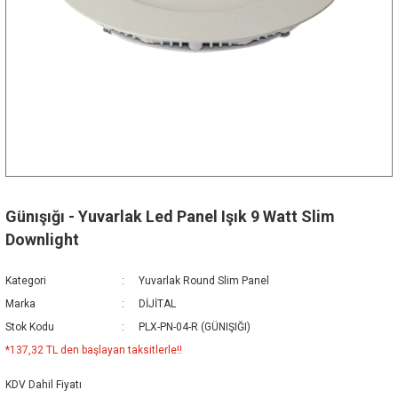
Günışığı - Yuvarlak Led Panel Işık 9 Watt Slim
Downlight
Kategori
Yuvarlak Round Slim Panel
Marka
DİJİTAL
Stok Kodu
PLX-PN-04-R (GÜNIŞIĞI)
*137,32 TL den başlayan taksitlerle!!
KDV Dahil Fiyatı