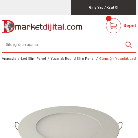
Giriş Yap
/
Kayıt Ol
Sepet
Anasayfa
Led Slim Panel
Yuvarlak Round Slim Panel
Günışığı - Yuvarlak Led 