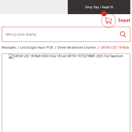
Giriş Yap
/
Kayıt Ol
Sepet
Anasayfa
Led Dizgili Hazır PCB
Driver Beslemeli Ürünler
GROW LED 18 Watt 3