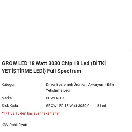
GROW LED 18 Watt 3030 Chip 18 Led (BİTKİ
YETİŞTİRME LEDİ) Full Spectrum
Kategori
Driver Beslemeli Ürünler
,
Akvaryum - Bitki
Yetiştirme Ledi
Marka
POWERLUX
Stok Kodu
GROW LED 18 Watt 3030 Chip 18 Led
*171,52 TL den başlayan taksitlerle!!
KDV Dahil Fiyatı