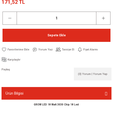
171,52 TL
Sepete Ekle
Yorum Yaz
Tavsiye Et
Fiyat Alarmı
Karşılaştır
Paylaş
(0) Yorum | Yorum Yap
Ürün Bilgisi
GROW LED 18 Watt 3030 Chip 18 Led