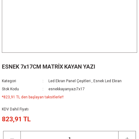
ESNEK 7x17CM MATRİX KAYAN YAZI
Kategori
Led Ekran Panel Çeşitleri
,
Esnek Led Ekran
Stok Kodu
esnekkayanyazı7x17
*823,91 TL den başlayan taksitlerle!!
KDV Dahil Fiyatı
823,91 TL