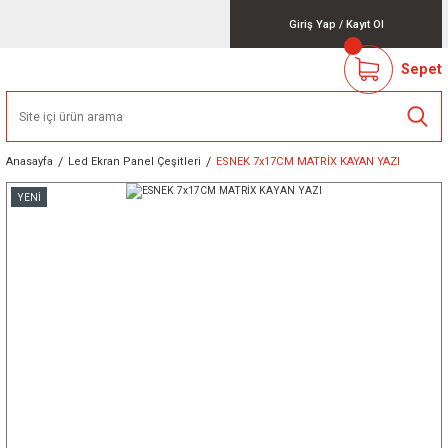
Giriş Yap
/
Kayıt Ol
Sepet
Anasayfa
Led Ekran Panel Çeşitleri
ESNEK 7x17CM MATRİX KAYAN YAZI
YENİ