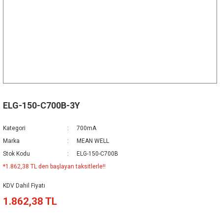
ELG-150-C700B-3Y
Kategori
700mA
Marka
MEAN WELL
Stok Kodu
ELG-150-C700B
*1.862,38 TL den başlayan taksitlerle!!
KDV Dahil Fiyatı
1.862,38 TL