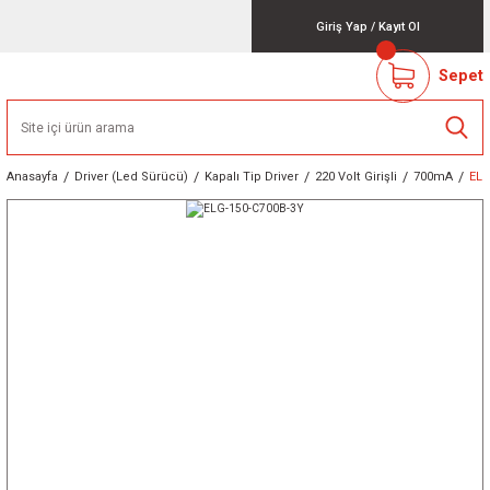
Giriş Yap
/
Kayıt Ol
Sepet
Anasayfa
Driver (Led Sürücü)
Kapalı Tip Driver
220 Volt Girişli
700mA
ELG