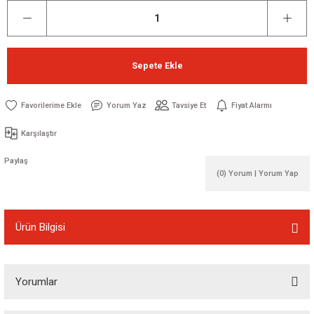
Sepete Ekle
Yorum Yaz
Tavsiye Et
Fiyat Alarmı
Karşılaştır
Paylaş
(0) Yorum | Yorum Yap
Ürün Bilgisi
Yorumlar