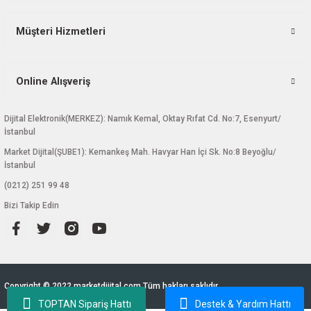
Müşteri Hizmetleri
Gönder
Online Alışveriş
Dijital Elektronik(MERKEZ): Namık Kemal, Oktay Rıfat Cd. No:7, Esenyurt/
İstanbul
Market Dijital(ŞUBE1): Kemankeş Mah. Havyar Han İçi Sk. No:8 Beyoğlu/
İstanbul
(0212) 251 99 48
Bizi Takip Edin
Copyright © 2022 marketdijital.com Tüm hakları saklıdır.
TOPTAN Sipariş Hattı
Destek & Yardım Hattı