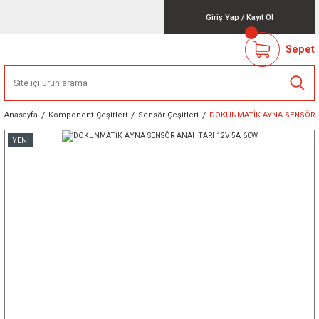
Giriş Yap
/
Kayıt Ol
Sepet
Anasayfa
Komponent Çeşitleri
Sensör Çeşitleri
DOKUNMATİK AYNA SENSÖR A
YENİ