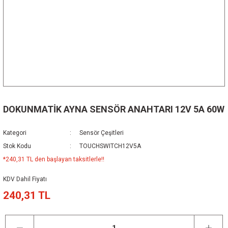
DOKUNMATİK AYNA SENSÖR ANAHTARI 12V 5A 60W
Kategori
Sensör Çeşitleri
Stok Kodu
TOUCHSWITCH12V5A
*240,31 TL den başlayan taksitlerle!!
KDV Dahil Fiyatı
240,31 TL