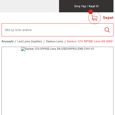
Giriş Yap
/
Kayıt Ol
Sepet
Anasayfa
Led Lens Çeşitleri
Darkoo Lens
Darkoo 12'li 90*90D Lens DK-5050-