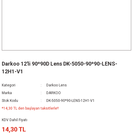
Darkoo 12'li 90*90D Lens DK-5050-90*90-LENS-
12H1-V1
Kategori
Darkoo Lens
Marka
DARKOO
Stok Kodu
DK-5050-90*90-LENS-12H1-V1
*14,30 TL den başlayan taksitlerle!!
KDV Dahil Fiyatı
14,30 TL