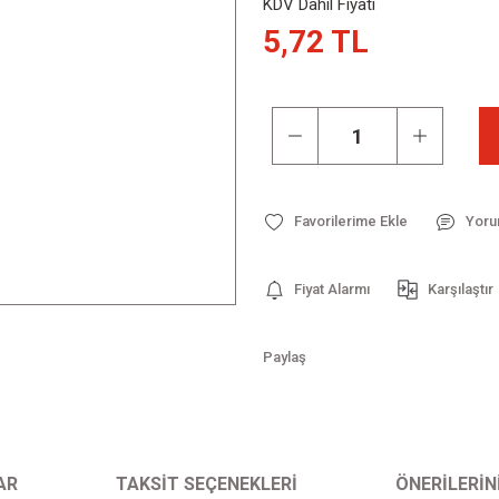
KDV Dahil Fiyatı
5,72 TL
Yoru
Fiyat Alarmı
Karşılaştır
Paylaş
AR
TAKSIT SEÇENEKLERI
ÖNERILERIN