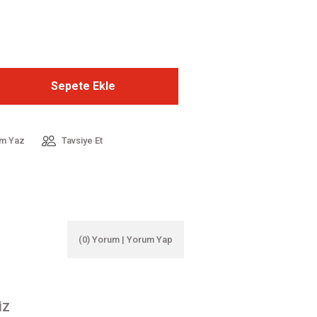
Sepete Ekle
m Yaz
Tavsiye Et
(0) Yorum | Yorum Yap
IZ