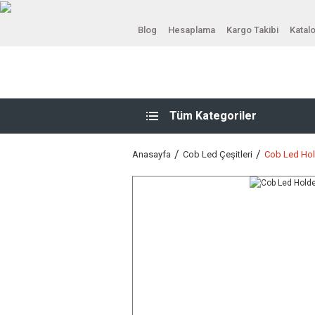
Blog
Hesaplama
Kargo Takibi
Katal
Tüm Kategoriler
Anasayfa
Cob Led Çeşitleri
Cob Led Ho