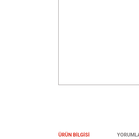
ÜRÜN BILGISI
YORUML