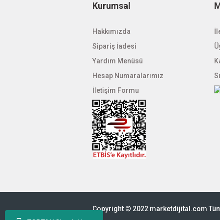
Kurumsal
M
Hakkımızda
İl
Sipariş İadesi
Üy
Yardım Menüsü
K
Hesap Numaralarımız
S
İletişim Formu
Copyright © 2022 marketdijital.com Tüm 