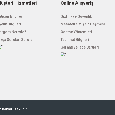
üşteri Hizmetleri
Online Alışveriş
etişim Bilgileri
Gönder
Gizlilik ve Güvenlik
elik Bilgileri
Mesafeli Satış Sözleşmesi
argom Nerede?
Ödeme Yöntemleri
ıkça Sorulan Sorular
Teslimat Bilgileri
Garanti ve İade Şartları
hakları saklıdır.