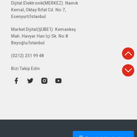
Dijital Elektronik(MERKEZ): Namık
Kemal, Oktay Rıfat Cd. No:7,
Esenyurt/İstanbul
Market Dijital(ŞUBE1): Kemankeş
Mah. Havyar Han İçi Sk. No:8
Beyoğlu/İstanbul
(0212) 251 99 48
Bizi Takip Edin