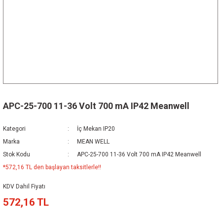
APC-25-700 11-36 Volt 700 mA IP42 Meanwell
Kategori
İç Mekan IP20
Marka
MEAN WELL
Stok Kodu
APC-25-700 11-36 Volt 700 mA IP42 Meanwell
*572,16 TL den başlayan taksitlerle!!
KDV Dahil Fiyatı
572,16 TL