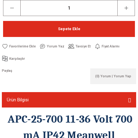
Sepete Ekle
Yorum Yaz
Tavsiye Et
Fiyat Alarmı
Karşılaştır
Paylaş
(0) Yorum | Yorum Yap
Ürün Bilgisi
APC-25-700 11-36 Volt 700
mA IP42 Meanwell