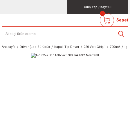
Giriş Yap
/
Kayıt Ol
Sepet
Anasayfa
Driver (Led Sürücü)
Kapalı Tip Driver
220 Volt Girişli
700mA
İç 