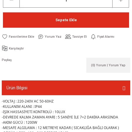
Sepete Ekle
Yorum Yaz
Tavsiye Et
Fiyat Alarmı
Karşılaştır
Paylaş
(0) Yorum | Yorum Yap
Ürün Bilgisi
-VOLTAJ : 220-240V AC 50-60HZ
-KULLANIM ALANI : IP44
-IŞIK HASSASİYETİ KONTROLÜ : 10LUX
-DEVREDE KALMA ZAMAN AYARI : 5 SANİYE İLE 7+2 DAKİKA ARASINDA
-AKIM GÜCÜ : 1200W
-MESAFE ALGILAMA : 12 METREYE KADAR ( SICAKLIĞA BAĞLI OLARAK )