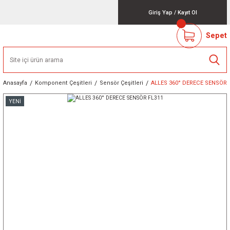
Giriş Yap
/
Kayıt Ol
Sepet
Anasayfa
Komponent Çeşitleri
Sensör Çeşitleri
ALLES 360° DERECE SENSÖR 
YENİ