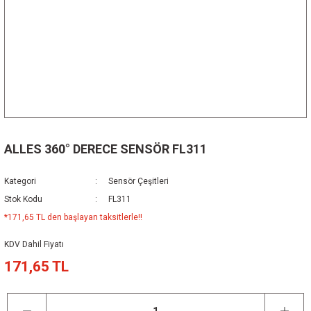
ALLES 360° DERECE SENSÖR FL311
Kategori
Sensör Çeşitleri
Stok Kodu
FL311
*171,65 TL den başlayan taksitlerle!!
KDV Dahil Fiyatı
171,65 TL