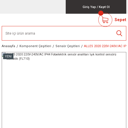
Giriş Yap
/
Kayıt Ol
Sepet
Anasayfa
Komponent Çeşitleri
Sensör Çeşitleri
ALLES 2020 220V-240V/AC IP44
YENİ