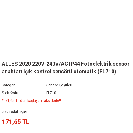
ALLES 2020 220V-240V/AC IP44 Fotoelektrik sensör
anahtarı Işık kontrol sensörü otomatik (FL710)
Kategori
Sensör Çeşitleri
Stok Kodu
FL710
*171,65 TL den başlayan taksitlerle!!
KDV Dahil Fiyatı
171,65 TL