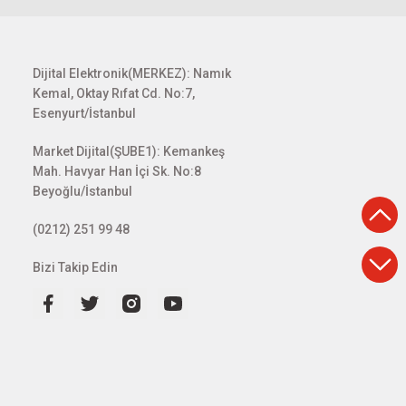
Dijital Elektronik(MERKEZ): Namık
Kemal, Oktay Rıfat Cd. No:7,
Esenyurt/İstanbul
Market Dijital(ŞUBE1): Kemankeş
Mah. Havyar Han İçi Sk. No:8
Beyoğlu/İstanbul
(0212) 251 99 48
Bizi Takip Edin