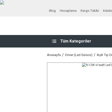
Blog
Hesaplama
Kargo Takibi
Katal
Tüm Kategoriler
Anasayfa
Driver (Led Sürücü)
Açık Tip Dr