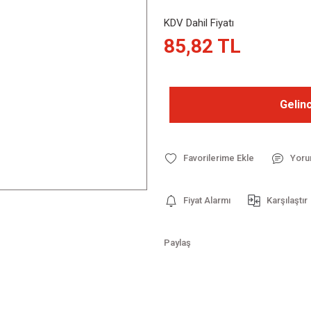
KDV Dahil Fiyatı
85,82 TL
Gelin
Yoru
Fiyat Alarmı
Karşılaştır
Paylaş