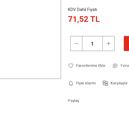
KDV Dahil Fiyatı
71,52 TL
Yoru
Fiyat Alarmı
Karşılaştır
Paylaş