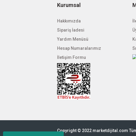
Kurumsal
M
Hakkımızda
İl
Sipariş İadesi
Üy
Yardım Menüsü
K
Hesap Numaralarımız
S
İletişim Formu
Copyright © 2022 marketdijital.com Tüm 