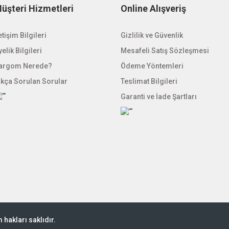
üşteri Hizmetleri
Online Alışveriş
Gönder
etişim Bilgileri
Gizlilik ve Güvenlik
elik Bilgileri
Mesafeli Satış Sözleşmesi
argom Nerede?
Ödeme Yöntemleri
ıkça Sorulan Sorular
Teslimat Bilgileri
Garanti ve İade Şartları
hakları saklıdır.