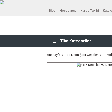
Blog
Hesaplama
Kargo Takibi
Katal
Tüm Kategoriler
Anasayfa
Led Neon Şerit Çeşitleri
12 Vo