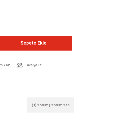
Sepete Ekle
m Yaz
Tavsiye Et
(1) Yorum | Yorum Yap