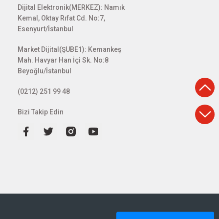
Dijital Elektronik(MERKEZ): Namık
Kemal, Oktay Rıfat Cd. No:7,
Esenyurt/İstanbul
Market Dijital(ŞUBE1): Kemankeş
Mah. Havyar Han İçi Sk. No:8
Beyoğlu/İstanbul
(0212) 251 99 48
Bizi Takip Edin