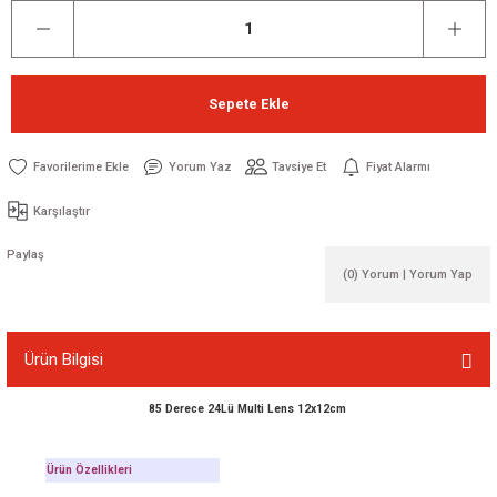
Sepete Ekle
Yorum Yaz
Tavsiye Et
Fiyat Alarmı
Karşılaştır
Paylaş
(0) Yorum | Yorum Yap
Ürün Bilgisi
85 Derece 24Lü Multi Lens 12x12cm
Ürün Özellikleri