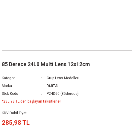
85 Derece 24Lü Multi Lens 12x12cm
Kategori
Grup Lens Modelleri
Marka
DİJİTAL
Stok Kodu
P24D60 (85derece)
*285,98 TL den başlayan taksitlerle!!
KDV Dahil Fiyatı
285,98 TL