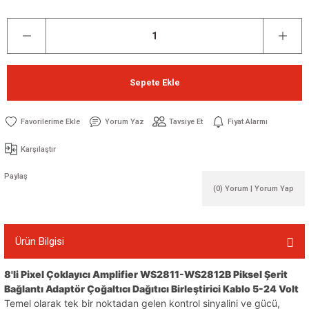
Sepete Ekle
Yorum Yaz
Tavsiye Et
Fiyat Alarmı
Karşılaştır
Paylaş
(0) Yorum | Yorum Yap
Ürün Bilgisi
8'li Pixel Çoklayıcı Amplifier WS2811-WS2812B Piksel Şerit
Bağlantı Adaptör Çoğaltıcı Dağıtıcı Birleştirici Kablo 5-24 Volt
Temel olarak tek bir noktadan gelen kontrol sinyalini ve gücü,