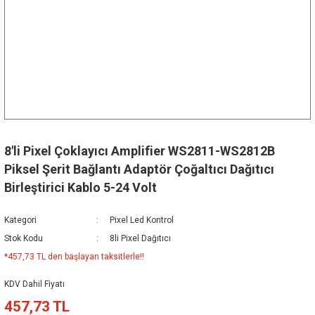
8'li Pixel Çoklayıcı Amplifier WS2811-WS2812B
Piksel Şerit Bağlantı Adaptör Çoğaltıcı Dağıtıcı
Birleştirici Kablo 5-24 Volt
Kategori
Pixel Led Kontrol
Stok Kodu
8li Pixel Dağıtıcı
*457,73 TL den başlayan taksitlerle!!
KDV Dahil Fiyatı
457,73 TL