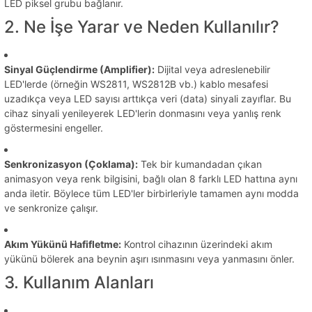
LED piksel grubu bağlanır.
2. Ne İşe Yarar ve Neden Kullanılır?
Sinyal Güçlendirme (Amplifier):
Dijital veya adreslenebilir
LED'lerde (örneğin WS2811, WS2812B vb.) kablo mesafesi
uzadıkça veya LED sayısı arttıkça veri (data) sinyali zayıflar. Bu
cihaz sinyali yenileyerek LED'lerin donmasını veya yanlış renk
göstermesini engeller.
Senkronizasyon (Çoklama):
Tek bir kumandadan çıkan
animasyon veya renk bilgisini, bağlı olan 8 farklı LED hattına aynı
anda iletir. Böylece tüm LED'ler birbirleriyle tamamen aynı modda
ve senkronize çalışır.
Akım Yükünü Hafifletme:
Kontrol cihazının üzerindeki akım
yükünü bölerek ana beynin aşırı ısınmasını veya yanmasını önler.
3. Kullanım Alanları