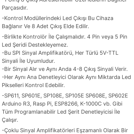
Parçasıdır.
-Kontrol Modüllerindeki Led Çıkışı Bu Cihaza
Bağlanır Ve 8 Adet Çıkış Elde Edilir.
-Birlikte Kontrolör İle Çalışmalıdır. 4 Pin veya 5 Pin
Led Şeridi Destekleyemez.
-Bu SPI Sinyal Amplifikatörü, Her Türlü 5V-TTL
Sinyali İle Uyumludur.
-Bir Sinyal Alır ve Aynı Anda 4-8 Çıkış Sinyali Verir.
-Her Aynı Ana Denetleyici Olarak Aynı Miktarda Led
Pikselleri Kontrol Edebilir.
-SP611, SP601E, SP108E, SP105E SP608E, SP602E
Arduino R3, Rasp Pi, ESP8266, K-1000C vb. Gibi
Tüm Programlanabilir Led Şerit Denetleyicisi İle
Çalışır.
-Çoklu Sinyal Amplifikatörleri Eşzamanlı Olarak Bir