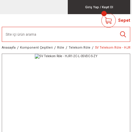
Giriş Yap
/
Kayıt Ol
Sepet
Anasayfa
Komponent Çeşitleri
Röle
Telekom Röle
5V Telekom Röle - HJR