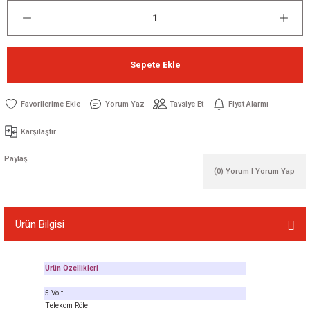
Sepete Ekle
Yorum Yaz
Tavsiye Et
Fiyat Alarmı
Karşılaştır
Paylaş
(0) Yorum | Yorum Yap
Ürün Bilgisi
Ürün Özellikleri
5 Volt
Telekom Röle