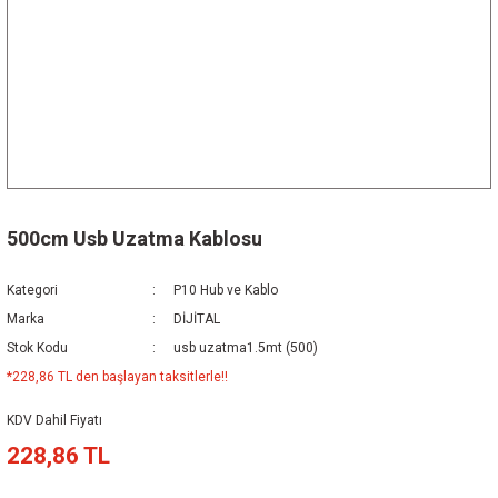
500cm Usb Uzatma Kablosu
Kategori
P10 Hub ve Kablo
Marka
DİJİTAL
Stok Kodu
usb uzatma1.5mt (500)
*228,86 TL den başlayan taksitlerle!!
KDV Dahil Fiyatı
228,86 TL