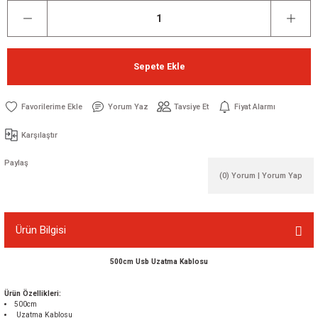
Sepete Ekle
Yorum Yaz
Tavsiye Et
Fiyat Alarmı
Karşılaştır
Paylaş
(0) Yorum | Yorum Yap
Ürün Bilgisi
500cm Usb Uzatma Kablosu
Ürün Özellikleri:
500cm
Uzatma Kablosu