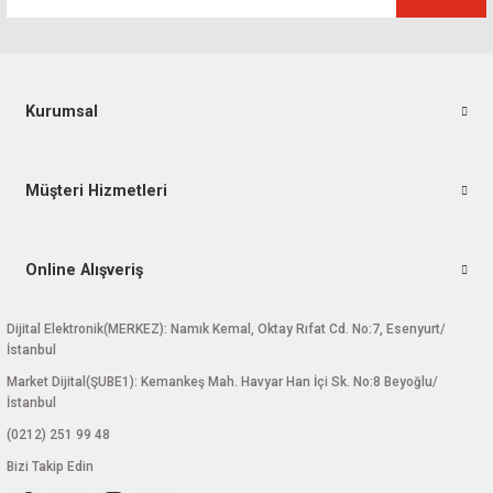
Kurumsal
Gönder
Müşteri Hizmetleri
Online Alışveriş
Dijital Elektronik(MERKEZ): Namık Kemal, Oktay Rıfat Cd. No:7, Esenyurt/
İstanbul
Market Dijital(ŞUBE1): Kemankeş Mah. Havyar Han İçi Sk. No:8 Beyoğlu/
İstanbul
(0212) 251 99 48
Bizi Takip Edin