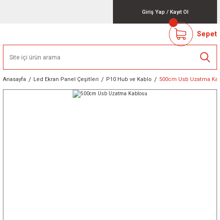
Giriş Yap
/
Kayıt Ol
Sepet
Anasayfa
Led Ekran Panel Çeşitleri
P10 Hub ve Kablo
500cm Usb Uzatma Ka