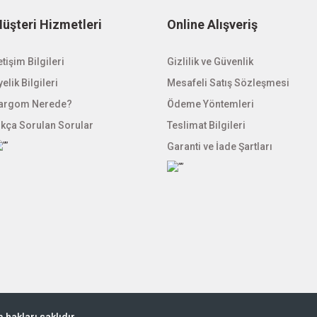
üşteri Hizmetleri
Online Alışveriş
Gönder
etişim Bilgileri
Gizlilik ve Güvenlik
elik Bilgileri
Mesafeli Satış Sözleşmesi
argom Nerede?
Ödeme Yöntemleri
ıkça Sorulan Sorular
Teslimat Bilgileri
Garanti ve İade Şartları