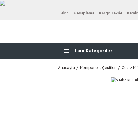
Blog
Hesaplama
Kargo Takibi
Katal
Tüm Kategoriler
Anasayfa
Komponent Çeşitleri
Quarz Kri