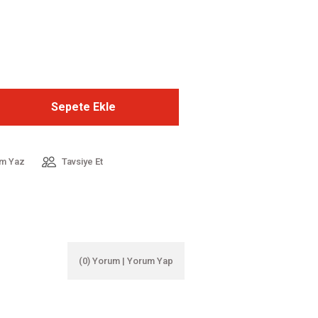
Sepete Ekle
m Yaz
Tavsiye Et
(0) Yorum | Yorum Yap