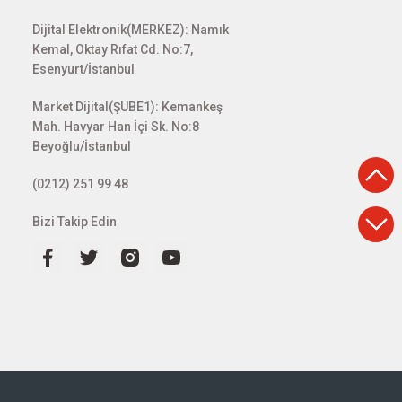
Dijital Elektronik(MERKEZ): Namık
Kemal, Oktay Rıfat Cd. No:7,
Esenyurt/İstanbul
Market Dijital(ŞUBE1): Kemankeş
Mah. Havyar Han İçi Sk. No:8
Beyoğlu/İstanbul
(0212) 251 99 48
Bizi Takip Edin