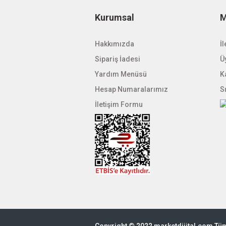
Kurumsal
M
Hakkımızda
İl
Sipariş İadesi
Üy
Yardım Menüsü
K
Hesap Numaralarımız
S
İletişim Formu