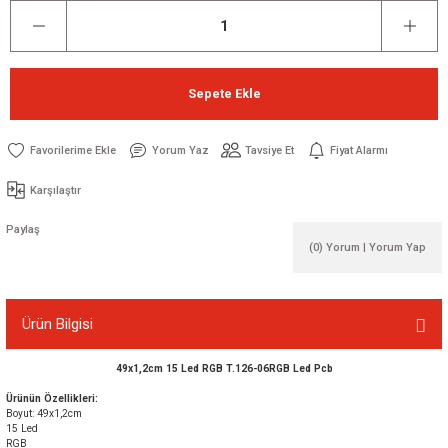
Sepete Ekle
Yorum Yaz
Tavsiye Et
Fiyat Alarmı
Karşılaştır
Paylaş
(0) Yorum | Yorum Yap
Ürün Bilgisi
49x1,2cm 15 Led RGB T.126-06RGB Led Pcb
Ürünün Özellikleri:
Boyut: 49x1,2cm
15 Led
RGB