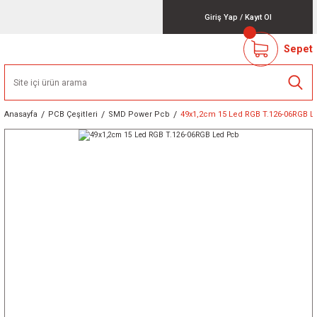
Giriş Yap
/
Kayıt Ol
Sepet
Anasayfa
PCB Çeşitleri
SMD Power Pcb
49x1,2cm 15 Led RGB T.126-06RGB L