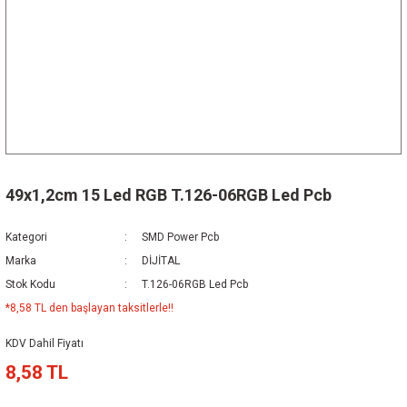
49x1,2cm 15 Led RGB T.126-06RGB Led Pcb
Kategori
SMD Power Pcb
Marka
DİJİTAL
Stok Kodu
T.126-06RGB Led Pcb
*8,58 TL den başlayan taksitlerle!!
KDV Dahil Fiyatı
8,58 TL