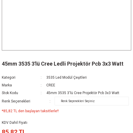
45mm 3535 3'lü Cree Ledli Projektör Pcb 3x3 Watt
Kategori
3535 Led Modül Çeşitleri
Marka
CREE
Stok Kodu
45mm 3535 3'lü Cree Projektör Pcb 3x3 Watt
Renk Seçenekleri
*85,82 TL den başlayan taksitlerle!!
KDV Dahil Fiyatı
85,82 TL