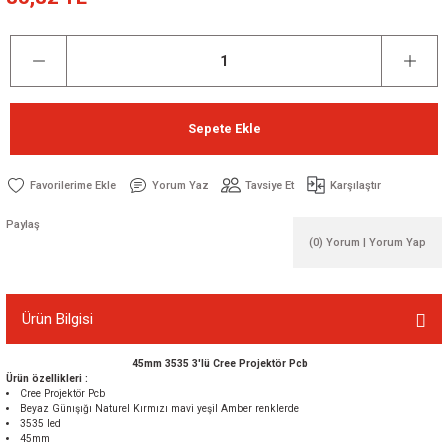
Sepete Ekle
Yorum Yaz
Tavsiye Et
Karşılaştır
Paylaş
(0) Yorum | Yorum Yap
Ürün Bilgisi
45mm 3535 3'lü Cree Projektör Pcb
Ürün özellikleri :
Cree Projektör Pcb
Beyaz Günışığı Naturel Kırmızı mavi yeşil Amber renklerde
3535 led
45mm