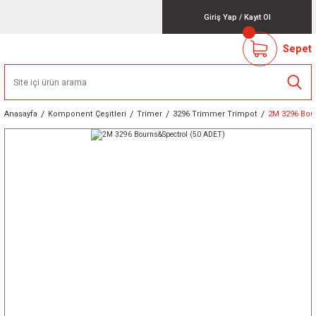
Giriş Yap
/
Kayıt Ol
Sepet
Anasayfa
Komponent Çeşitleri
Trimer
3296 Trimmer Trimpot
2M 3296 Bou