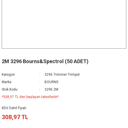
2M 3296 Bourns&Spectrol (50 ADET)
Kategori
3296 Trimmer Trimpot
Marka
BOURNS
Stok Kodu
3296 2M
*308,97 TL den başlayan taksitlerle!!
KDV Dahil Fiyatı
308,97 TL