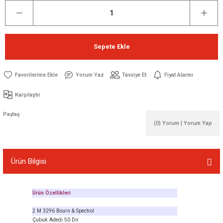
Sepete Ekle
Yorum Yaz
Tavsiye Et
Fiyat Alarmı
Karşılaştır
Paylaş
(0) Yorum | Yorum Yap
Ürün Bilgisi
Ürün Özellikleri
2 M 3296 Bourn & Spectrol
Çubuk Adedi 50 Dir