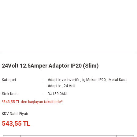
24Volt 12.5Amper Adaptör IP20 (Slim)
Kategori
Adaptör ve İnvertör
,
İç Mekan IP20
,
Metal Kasa
Adaptör
,
24 Volt
Stok Kodu
DJ159-06UL
*543,55 TL den başlayan taksitlerle!!
KDV Dahil Fiyatı
543,55 TL