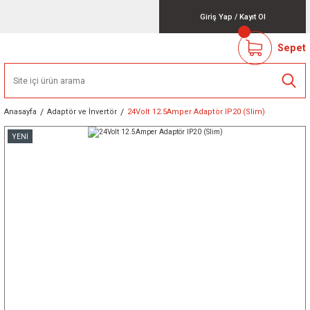
Giriş Yap
/
Kayıt Ol
Sepet
Anasayfa
Adaptör ve İnvertör
24Volt 12.5Amper Adaptör IP20 (Slim)
YENİ