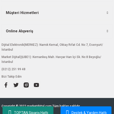
Müşteri Hizmetleri
Gönder
Online Alışveriş
Dijital Elektronik(MERKEZ): Namık Kemal, Oktay Rıfat Cd. No:7, Esenyurt/
İstanbul
Market Dijital(ŞUBE1): Kemankeş Mah. Havyar Han İçi Sk. No:8 Beyoğlu/
İstanbul
(0212) 251 99 48
Bizi Takip Edin
Copyright © 2022 marketdijital.com Tüm hakları saklıdır.
TOPTAN Sipariş Hattı
Destek & Yardım Hattı