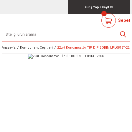
Giriş Yap
/
Kayıt Ol
Sepet
Anasayfa
Komponent Çeşitleri
22uH Kondansatör TİP DİP BOBİN LPL0813T-220