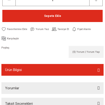
Sepete Ekle
Yorum Yaz
Tavsiye Et
Fiyat Alarmı
Karşılaştır
Paylaş
(0) Yorum | Yorum Yap
Ürün Bilgisi
Yorumlar
Taksit Seçenekleri