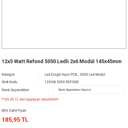
12x5 Watt Refond 5050 Ledli 2x6 Modül 145x45mm
Kategori
Led Dizgili Hazır PCB
,
5050 Led Modül
Stok Kodu
12X5W 5050 REFOND
Renk Seçenekleri
*185,95 TL den başlayan taksitlerle!!
KDV Dahil Fiyatı
185,95 TL