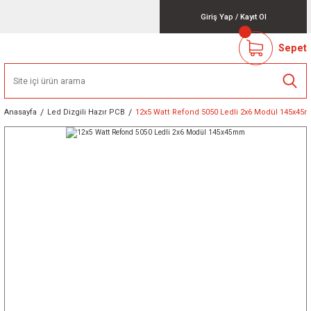
Giriş Yap
/
Kayıt Ol
Sepet
Anasayfa
Led Dizgili Hazır PCB
12x5 Watt Refond 5050 Ledli 2x6 Modül 145x4