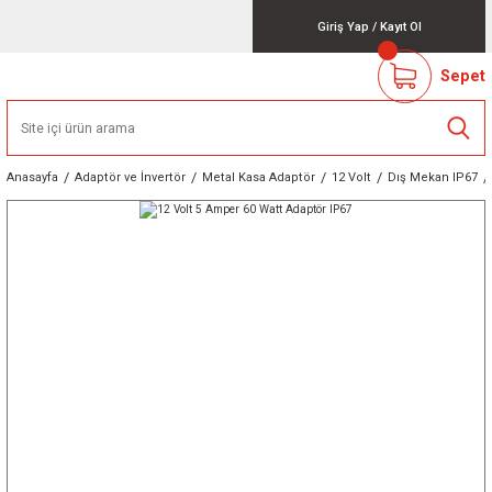
Giriş Yap
/
Kayıt Ol
Sepet
Anasayfa
Adaptör ve İnvertör
Metal Kasa Adaptör
12 Volt
Dış Mekan IP67