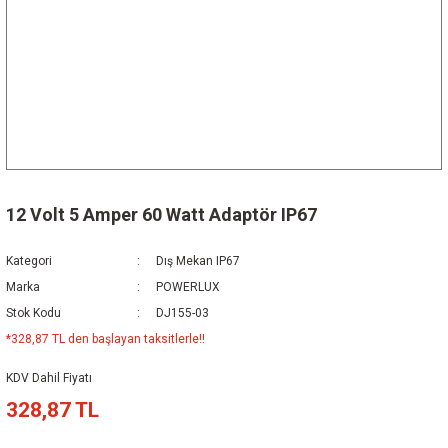
12 Volt 5 Amper 60 Watt Adaptör IP67
Kategori
Dış Mekan IP67
Marka
POWERLUX
Stok Kodu
DJ155-03
*328,87 TL den başlayan taksitlerle!!
KDV Dahil Fiyatı
328,87 TL