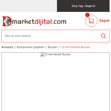
Giriş Yap
/
Kayıt Ol
Sepet
Anasayfa
Komponent Çeşitleri
Buzzer
12 mm Devreli Buzzer