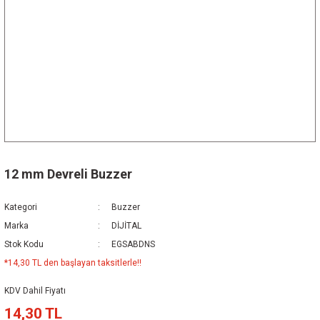
12 mm Devreli Buzzer
Kategori
Buzzer
Marka
DİJİTAL
Stok Kodu
EGSABDNS
*14,30 TL den başlayan taksitlerle!!
KDV Dahil Fiyatı
14,30 TL