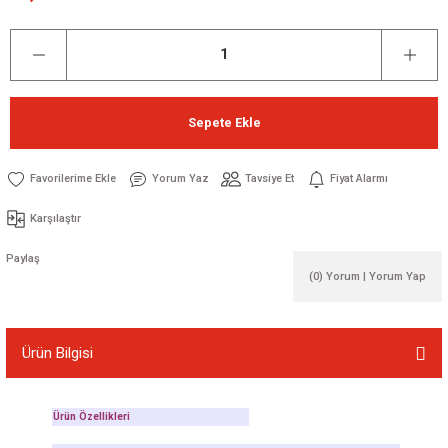
Sepete Ekle
Yorum Yaz
Tavsiye Et
Fiyat Alarmı
Karşılaştır
Paylaş
(0) Yorum | Yorum Yap
Ürün Bilgisi
Ürün Özellikleri