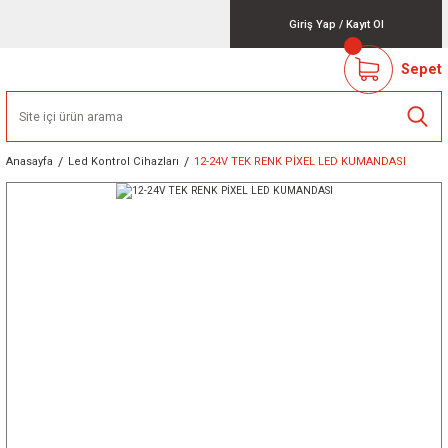
Giriş Yap
/
Kayıt Ol
Sepet
Anasayfa
Led Kontrol Cihazları
12-24V TEK RENK PİXEL LED KUMANDASI