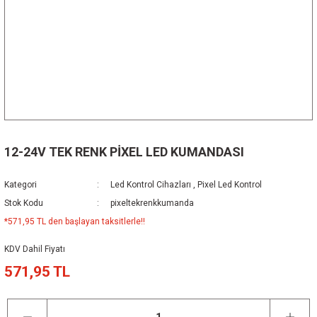
12-24V TEK RENK PİXEL LED KUMANDASI
Kategori
Led Kontrol Cihazları
,
Pixel Led Kontrol
Stok Kodu
pixeltekrenkkumanda
*571,95 TL den başlayan taksitlerle!!
KDV Dahil Fiyatı
571,95 TL