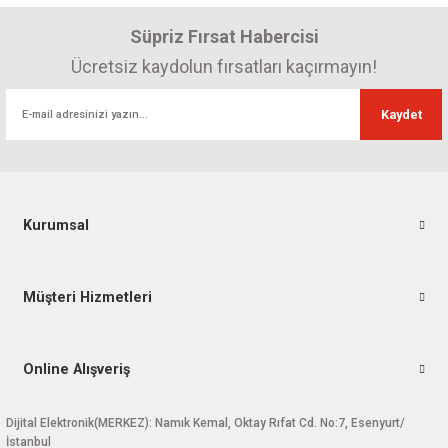
Süpriz Fırsat Habercisi
Ücretsiz kaydolun fırsatları kaçırmayın!
Kaydet
Kurumsal
Müşteri Hizmetleri
Online Alışveriş
Dijital Elektronik(MERKEZ): Namık Kemal, Oktay Rıfat Cd. No:7, Esenyurt/
İstanbul