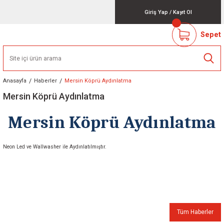
Giriş Yap
/
Kayıt Ol
Sepet
Anasayfa
Haberler
Mersin Köprü Aydınlatma
Mersin Köprü Aydınlatma
Mersin Köprü Aydınlatma
Neon Led
ve
Wallwasher
ile Aydınlatılmıştır.
Tüm Haberler