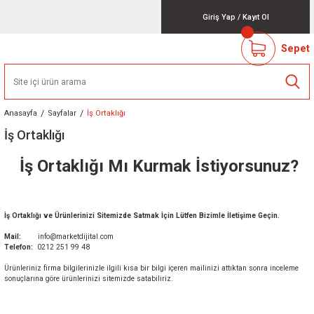
Giriş Yap
/
Kayıt Ol
Sepet
Anasayfa
Sayfalar
İş Ortaklığı
İş Ortaklığı
İş Ortaklığı Mı Kurmak İstiyorsunuz?
İş Ortaklığı ve Ürünlerinizi Sitemizde Satmak İçin Lütfen Bizimle İletişime Geçin.
Mail:
info@marketdijital.com
Telefon:
0212 251 99 48
Ürünleriniz firma bilgilerinizle ilgili kısa bir bilgi içeren mailinizi attıktan sonra inceleme
sonuçlarına göre ürünlerinizi sitemizde satabiliriz.