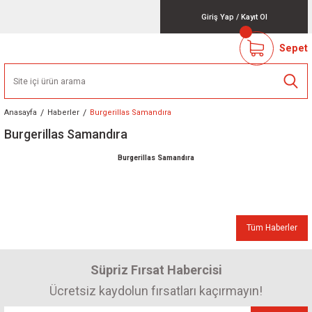
Giriş Yap
/
Kayıt Ol
Sepet
Anasayfa
Haberler
Burgerillas Samandıra
Burgerillas Samandıra
Burgerillas Samandıra
Tüm Haberler
Süpriz Fırsat Habercisi
Ücretsiz kaydolun fırsatları kaçırmayın!