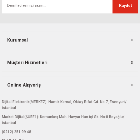
Kaydet
Kurumsal
Müşteri Hizmetleri
Online Alışveriş
Dijital Elektronik(MERKEZ): Namık Kemal, Oktay Rıfat Cd. No:7, Esenyurt/
İstanbul
Market Dijital(ŞUBE1): Kemankeş Mah. Havyar Han İçi Sk. No:8 Beyoğlu/
İstanbul
(0212) 251 99 48