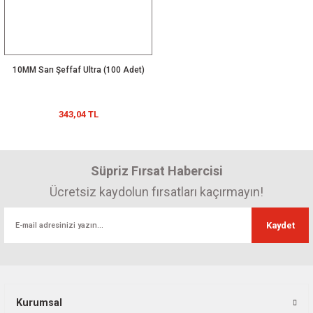
10MM Sarı Şeffaf Ultra (100 Adet)
343,04 TL
Süpriz Fırsat Habercisi
Ücretsiz kaydolun fırsatları kaçırmayın!
Kaydet
Kurumsal