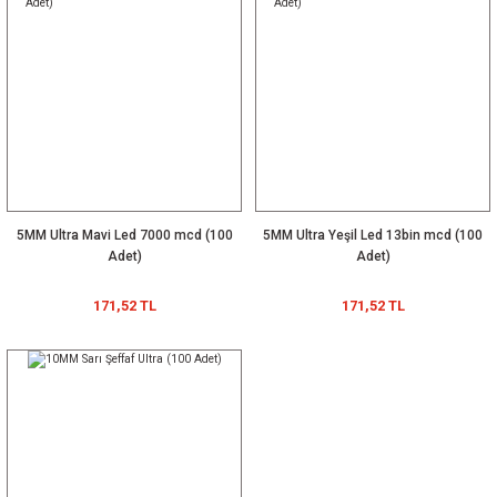
5MM Ultra Mavi Led 7000 mcd (100
5MM Ultra Yeşil Led 13bin mcd (100
Adet)
Adet)
171,52 TL
171,52 TL