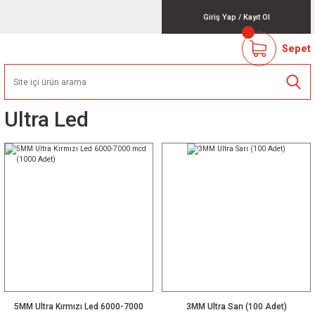
Giriş Yap
/
Kayıt Ol
Sepet
Ultra Led
5MM Ultra Kırmızı Led 6000-7000
3MM Ultra Sarı (100 Adet)