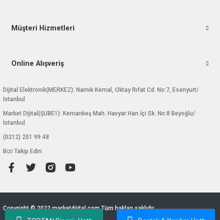
Müşteri Hizmetleri
Online Alışveriş
Dijital Elektronik(MERKEZ): Namık Kemal, Oktay Rıfat Cd. No:7, Esenyurt/
İstanbul
Market Dijital(ŞUBE1): Kemankeş Mah. Havyar Han İçi Sk. No:8 Beyoğlu/
İstanbul
(0212) 251 99 48
Bizi Takip Edin
Copyright © 2022 marketdijital.com Tüm hakları saklıdır.