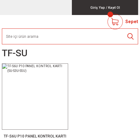
Giriş Yap
/
Kayıt Ol
Sepet
TF-SU
TF-S6U P10 PANEL KONTROL KARTI