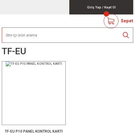
Giriş Yap
/
Kayıt Ol
Sepet
TF-EU
TF-EU P10 PANEL KONTROL KARTI