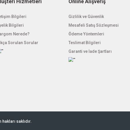
üşteri Hizmetleri
Online Alışveriş
etişim Bilgileri
Gizlilik ve Güvenlik
elik Bilgileri
Mesafeli Satış Sözleşmesi
argom Nerede?
Ödeme Yöntemleri
ıkça Sorulan Sorular
Teslimat Bilgileri
Garanti ve İade Şartları
hakları saklıdır.