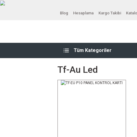
Blog
Hesaplama
Kargo Takibi
Katal
Tüm Kategoriler
Tf-Au Led