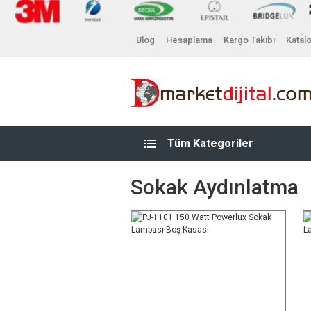
Blog
Hesaplama
Kargo Takibi
Katal
Tüm Kategoriler
Sokak Aydınlatma