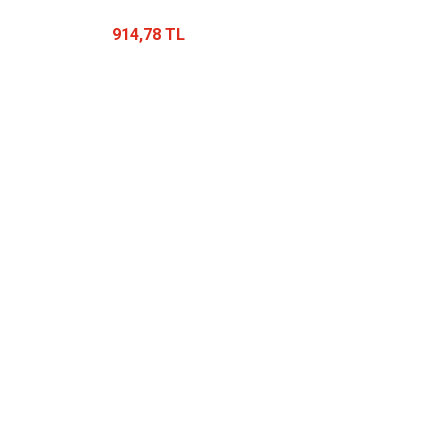
914,78 TL