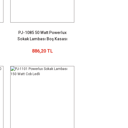
PJ-1085 50 Watt Powerlux
Sokak Lambası Boş Kasası
886,20 TL