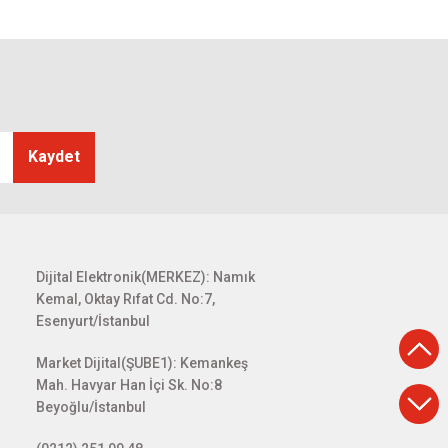
Kaydet
Dijital Elektronik(MERKEZ): Namık
Kemal, Oktay Rıfat Cd. No:7,
Esenyurt/İstanbul
Market Dijital(ŞUBE1): Kemankeş
Mah. Havyar Han İçi Sk. No:8
Beyoğlu/İstanbul