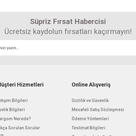
Süpriz Fırsat Habercisi
Ücretsiz kaydolun fırsatları kaçırmayın!
üşteri Hizmetleri
Online Alışveriş
etişim Bilgileri
Gizlilik ve Güvenlik
elik Bilgileri
Mesafeli Satış Sözleşmesi
argom Nerede?
Ödeme Yöntemleri
ıkça Sorulan Sorular
Teslimat Bilgileri